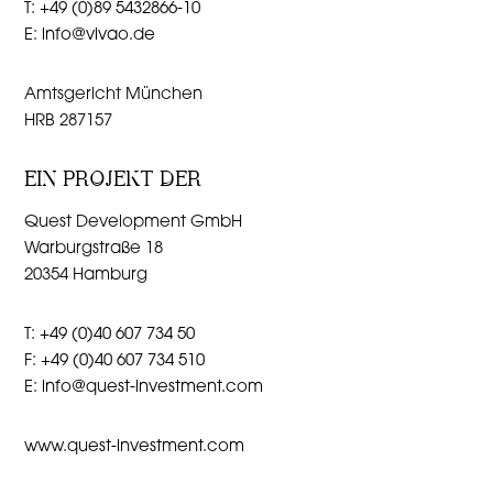
T:
+49 (0)89 5432866-10
E:
info@vivao.de
Amtsgericht München
HRB 287157
EIN PROJEKT DER
Quest Development GmbH
Warburgstraße 18
20354 Hamburg
T:
+49 (0)40 607 734 50
F:
+49 (0)40 607 734 510
E:
info@quest-investment.com
www.quest-investment.com